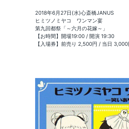
2018年6月27日(水)心斎橋JANUS
ヒミツノミヤコ ワンマン宴
第九回都祭「～六月の花嫁～」
【お時間】開場19:00 / 開演 19:30
【入場券】前売り 2,500円 / 当日 3,00