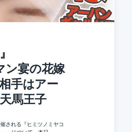
』
ンマン宴の花嫁
相手はアー
天馬王子
Sで開催される『ヒミツノミヤコ