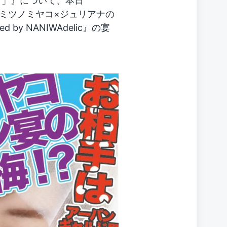
～」』について、本日
た『ヒミツノミヤコ×ジュリアナの
by NANIWAdelic』の宴