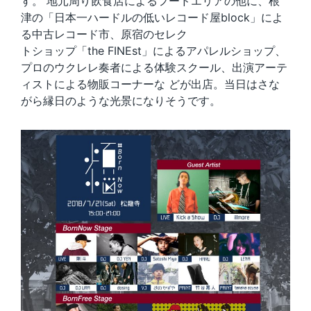
す。 地元周り飲食店によるフードエリアの他に、根
津の「日本一ハードルの低いレコード屋block」によ
る中古レコード市、原宿のセレク
トショップ「the FINEst」によるアパレルショップ、
プロのウクレレ奏者による体験スクール、出演アーテ
ィストによる物販コーナーな どが出店。当日はさな
がら縁日のような光景になりそうです。