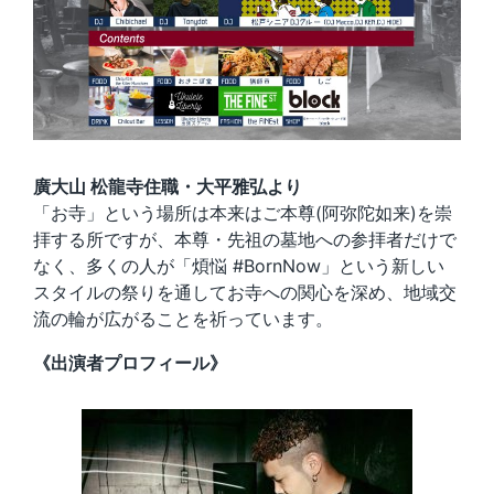
廣大山 松龍寺住職・大平雅弘より
「お寺」という場所は本来はご本尊(阿弥陀如来)を崇
拝する所ですが、本尊・先祖の墓地への参拝者だけで
なく、多くの人が「煩悩 #BornNow」という新しい
スタイルの祭りを通してお寺への関心を深め、地域交
流の輪が広がることを祈っています。
《出演者プロフィール》