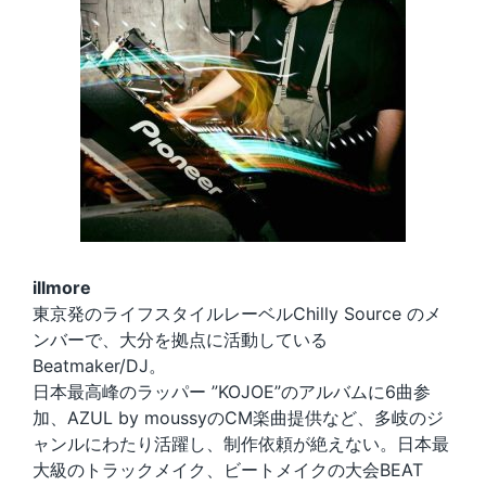
illmore
東京発のライフスタイルレーベルChilly Source のメ
ンバーで、大分を拠点に活動している
Beatmaker/DJ。
日本最高峰のラッパー ”KOJOE”のアルバムに6曲参
加、AZUL by moussyのCM楽曲提供など、多岐のジ
ャンルにわたり活躍し、制作依頼が絶えない。日本最
大級のトラックメイク、ビートメイクの大会BEAT