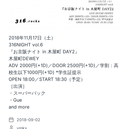
2018年11月17日（土）
316NIGHT vol.6
『お京阪ナイト in 木屋町 DAY2』
木屋町DEWEY
ADV 2000円(+1D)／DOOR 2500円(+1D)／学割：高
校生以下1000円(+1D) *学生証提示
OPEN 18:00／START 18:30（予定）
［出演］
・スーパーバック
・Gue
and more
2018-09-02
P
P
ymkx
o