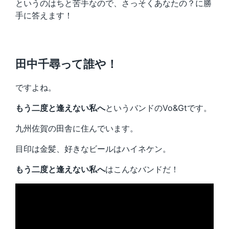
というのはちと苦手なので、さっそくあなたの？に勝
手に答えます！
田中千尋って誰や！
ですよね。
もう二度と逢えない私へ
というバンドのVo&Gtです。
九州佐賀の田舎に住んでいます。
目印は金髪、好きなビールはハイネケン。
もう二度と逢えない私へ
はこんなバンドだ！