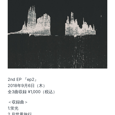
2nd EP 『ep2』
2018年9月6日（木）
全3曲収録 ¥1,000（税込）
＜収録曲＞
1.蛍光
2.月世界旅行