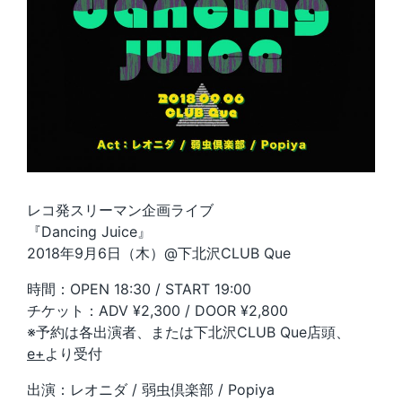
レコ発スリーマン企画ライブ
『Dancing Juice』
2018年9月6日（木）@下北沢CLUB Que
時間：OPEN 18:30 / START 19:00
チケット：ADV ¥2,300 / DOOR ¥2,800
※予約は各出演者、または下北沢CLUB Que店頭、
e+
より受付
出演：レオニダ / 弱虫倶楽部 / Popiya