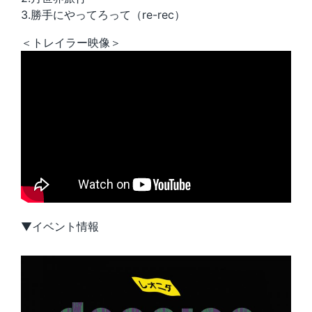
3.勝手にやってろって（re-rec）
＜トレイラー映像＞
▼イベント情報