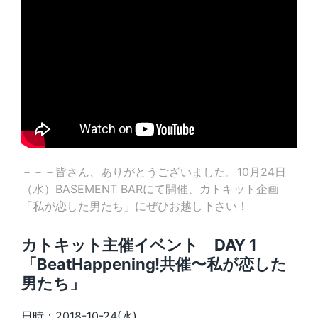
－－－皆さん、ありがとうございました。10月24日
（水）BASEMENT BARにて開催、カトキット企画
「私が恋した男たち」にぜひお越し下さい！
カトキット主催イベント DAY 1
「BeatHappening!共催〜私が恋した
男たち」
​日時：2018-10-24(水)