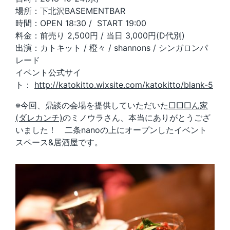
​場所：​下北沢BASEMENTBAR
時間：​OPEN 18:30 / START 19:00
​料金：​前売り 2,500円 / 当日 3,000円(D代別)
​出演：カトキット / 橙々 / shannons / シンガロンパ
レード
イベント公式サイ
ト：
http://katokitto.wixsite.com/katokitto/blank-5
※今回、鼎談の会場を提供していただいた
□□□ん家
(ダレカンチ)
のミノウラさん、本当にありがとうござ
いました！ 二条nanoの上にオープンしたイベント
スペース&居酒屋です。