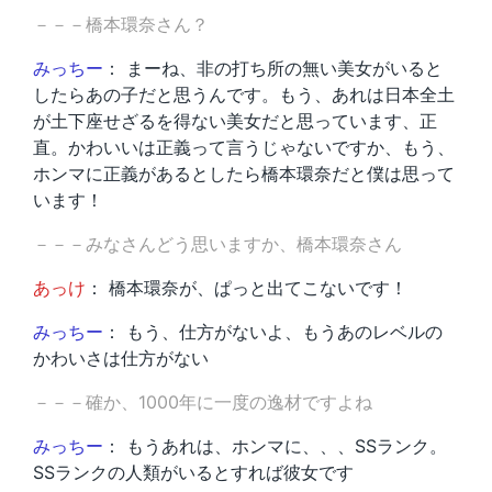
－－－橋本環奈さん？
みっちー
： まーね、非の打ち所の無い美女がいると
したらあの子だと思うんです。もう、あれは日本全土
が土下座せざるを得ない美女だと思っています、正
直。かわいいは正義って言うじゃないですか、もう、
ホンマに正義があるとしたら橋本環奈だと僕は思って
います！
－－－みなさんどう思いますか、橋本環奈さん
あっけ
： 橋本環奈が、ぱっと出てこないです！
みっちー
： もう、仕方がないよ、もうあのレベルの
かわいさは仕方がない
－－－確か、1000年に一度の逸材ですよね
みっちー
： もうあれは、ホンマに、、、SSランク。
SSランクの人類がいるとすれば彼女です