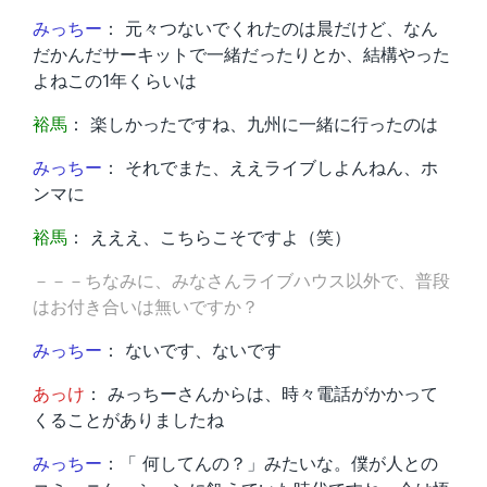
みっちー
： 元々つないでくれたのは晨だけど、なん
だかんだサーキットで一緒だったりとか、結構やった
よねこの1年くらいは
裕馬
： 楽しかったですね、九州に一緒に行ったのは
みっちー
： それでまた、ええライブしよんねん、ホ
ンマに
裕馬
： えええ、こちらこそですよ（笑）
－－－ちなみに、みなさんライブハウス以外で、普段
はお付き合いは無いですか？
みっちー
： ないです、ないです
あっけ
： みっちーさんからは、時々電話がかかって
くることがありましたね
みっちー
：「 何してんの？」みたいな。僕が人との