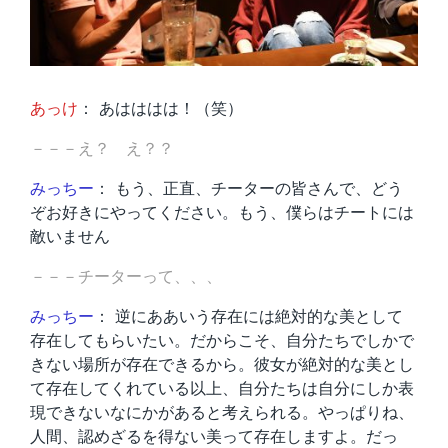
あっけ
： あはははは！（笑）
－－－え？ え？？
みっちー
： もう、正直、チーターの皆さんで、どう
ぞお好きにやってください。もう、僕らはチートには
敵いません
－－－チーターって、、、
みっちー
： 逆にああいう存在には絶対的な美として
存在してもらいたい。だからこそ、自分たちでしかで
きない場所が存在できるから。彼女が絶対的な美とし
て存在してくれている以上、自分たちは自分にしか表
現できないなにかがあると考えられる。やっぱりね、
人間、認めざるを得ない美って存在しますよ。だっ