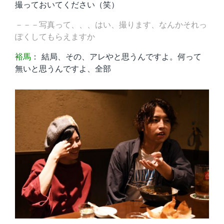
撮っておいてください（笑）
－－－写真って、、、はい、撮ります、なんかそれっ
ぽくしてもらえますか
裕馬
： 結局、その、アレやと思うんですよ。何って
無いと思うんですよ、全部