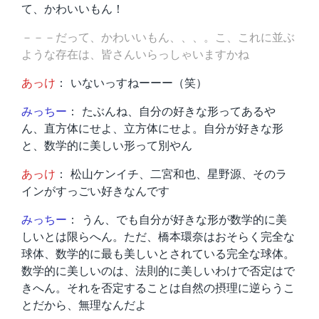
て、かわいいもん！
－－－だって、かわいいもん、、、。こ、これに並ぶ
ような存在は、皆さんいらっしゃいますかね
あっけ
： いないっすねーーー（笑）
みっちー
： たぶんね、自分の好きな形ってあるや
ん、直方体にせよ、立方体にせよ。自分が好きな形
と、数学的に美しい形って別やん
あっけ
： 松山ケンイチ、二宮和也、星野源、そのラ
インがすっごい好きなんです
みっちー
： うん、でも自分が好きな形が数学的に美
しいとは限らへん。ただ、橋本環奈はおそらく完全な
球体、数学的に最も美しいとされている完全な球体。
数学的に美しいのは、法則的に美しいわけで否定はで
きへん。それを否定することは自然の摂理に逆らうこ
とだから、無理なんだよ