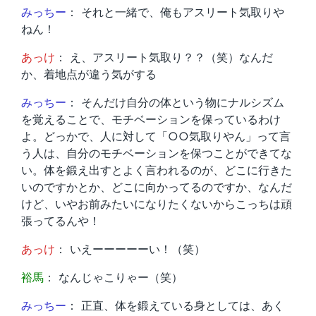
みっちー
： それと一緒で、俺もアスリート気取りや
ねん！
あっけ
： え、アスリート気取り？？（笑）なんだ
か、着地点が違う気がする
みっちー
： そんだけ自分の体という物にナルシズム
を覚えることで、モチベーションを保っているわけ
よ。どっかで、人に対して「○○気取りやん」って言
う人は、自分のモチベーションを保つことができてな
い。体を鍛え出すとよく言われるのが、どこに行きた
いのですかとか、どこに向かってるのですか、なんだ
けど、いやお前みたいになりたくないからこっちは頑
張ってるんや！
あっけ
： いえーーーーーい！（笑）
裕馬
： なんじゃこりゃー（笑）
みっちー
： 正直、体を鍛えている身としては、あく