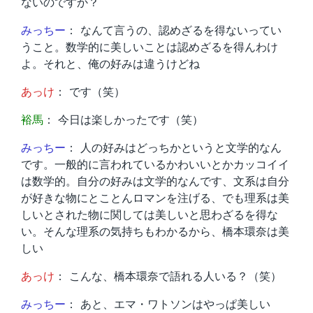
ないのですか？
みっちー
： なんて言うの、認めざるを得ないってい
うこと。数学的に美しいことは認めざるを得んわけ
よ。それと、俺の好みは違うけどね
あっけ
： です（笑）
裕馬
： 今日は楽しかったです（笑）
みっちー
： 人の好みはどっちかというと文学的なん
です。一般的に言われているかわいいとかカッコイイ
は数学的。自分の好みは文学的なんです、文系は自分
が好きな物にとことんロマンを注げる、でも理系は美
しいとされた物に関しては美しいと思わざるを得な
い。そんな理系の気持ちもわかるから、橋本環奈は美
しい
あっけ
： こんな、橋本環奈で語れる人いる？（笑）
みっちー
： あと、エマ・ワトソンはやっぱ美しい