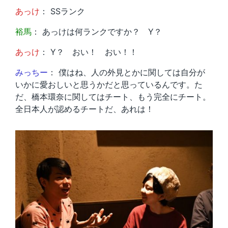
あっけ
： SSランク
裕馬
： あっけは何ランクですか？ Y？
あっけ
： Y？ おい！ おい！！
みっちー
： 僕はね、人の外見とかに関しては自分が
いかに愛おしいと思うかだと思っているんです。た
だ、橋本環奈に関してはチート、もう完全にチート。
全日本人が認めるチートだ、あれは！