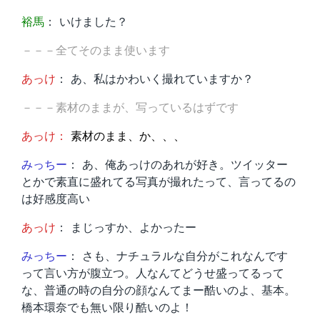
裕馬
： いけました？
－－－全てそのまま使います
あっけ
： あ、私はかわいく撮れていますか？
－－－素材のままが、写っているはずです
あっけ：
素材のまま、か、、、
みっちー
： あ、俺あっけのあれが好き。ツイッター
とかで素直に盛れてる写真が撮れたって、言ってるの
は好感度高い
あっけ
： まじっすか、よかったー
みっちー
： さも、ナチュラルな自分がこれなんです
って言い方が腹立つ。人なんてどうせ盛ってるって
な、普通の時の自分の顔なんてまー酷いのよ、基本。
橋本環奈でも無い限り酷いのよ！