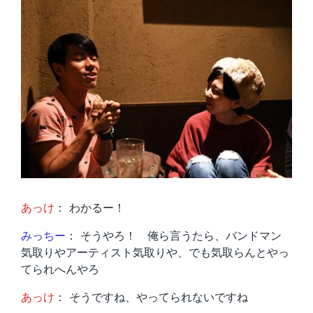
あっけ
： わかるー！
みっちー
： そうやろ！ 俺ら言うたら、バンドマン
気取りやアーティスト気取りや、でも気取らんとやっ
てられへんやろ
あっけ
： そうですね、やってられないですね