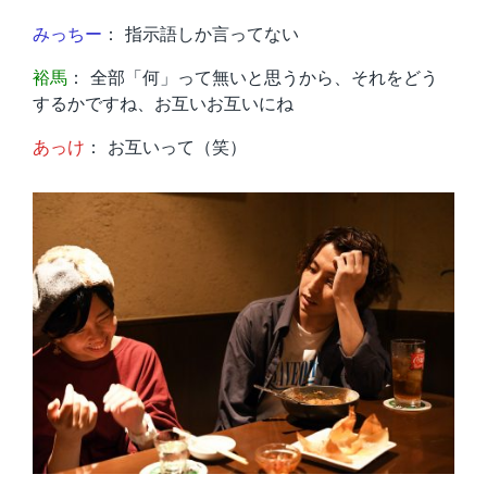
みっちー
： 指示語しか言ってない
裕馬
： 全部「何」って無いと思うから、それをどう
するかですね、お互いお互いにね
あっけ
： お互いって（笑）