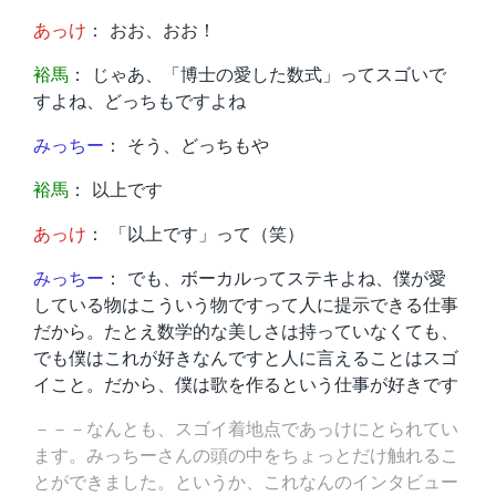
あっけ
： おお、おお！
裕馬
： じゃあ、「博士の愛した数式」ってスゴいで
すよね、どっちもですよね
みっちー
： そう、どっちもや
裕馬
： 以上です
あっけ
： 「以上です」って（笑）
みっちー
： でも、ボーカルってステキよね、僕が愛
している物はこういう物ですって人に提示できる仕事
だから。たとえ数学的な美しさは持っていなくても、
でも僕はこれが好きなんですと人に言えることはスゴ
イこと。だから、僕は歌を作るという仕事が好きです
－－－なんとも、スゴイ着地点であっけにとられてい
ます。みっちーさんの頭の中をちょっとだけ触れるこ
とができました。というか、これなんのインタビュー