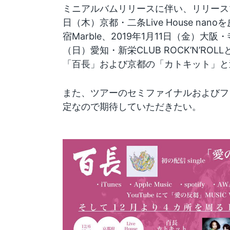
ミニアルバムリリースに伴い、リリースツ
日（木）京都・二条Live House nan
宿Marble、2019年1月11日（金）大阪・寺
（日）愛知・新栄CLUB ROCK’N’RO
「百長」および京都の「カトキット」と
また、ツアーのセミファイナルおよびフ
定なので期待していただきたい。