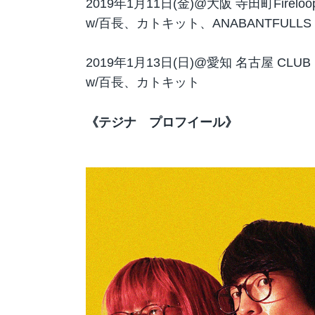
2019年1月11日(金)@大阪 寺田町Fireloo
w/百長、カトキット、ANABANTFULLS
2019年1月13日(日)@愛知 名古屋 CLUB R
w/百長、カトキット
《テジナ プロフイール》