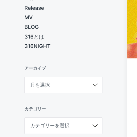
Release
MV
BLOG
316とは
316NIGHT
アーカイブ
ア
ー
カ
イ
ブ
カテゴリー
カ
テ
ゴ