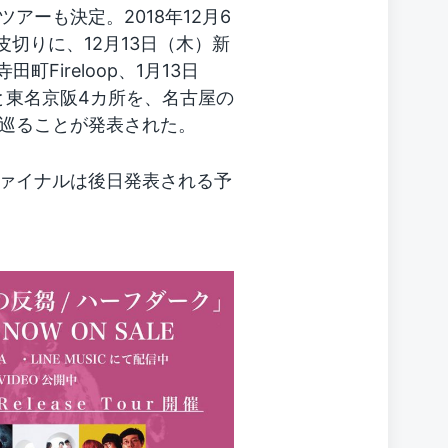
アーも決定。2018年12月6
oを皮切りに、12月13日（木）新
田町Fireloop、1月13日
LLと東名京阪4カ所を、名古屋の
巡ることが発表された。
ァイナルは後日発表される予