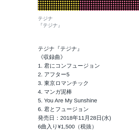
テジナ
『テジナ』
テジナ『テジナ』
《収録曲》
1.
君にコンフュージョン
2.
アフター
5
3.
東京ロマンチック
4.
マンガ泥棒
5. You Are My Sunshine
6.
君とフュージョン
発売日：2018年11月28日(水)
6曲入り¥1,500（税抜）