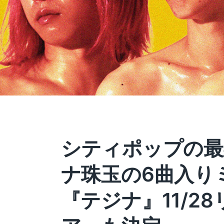
シティポップの最
ナ珠玉の6曲入り
『テジナ』11/2