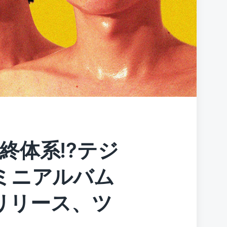
終体系!?テジ
ミニアルバム
8リリース、ツ