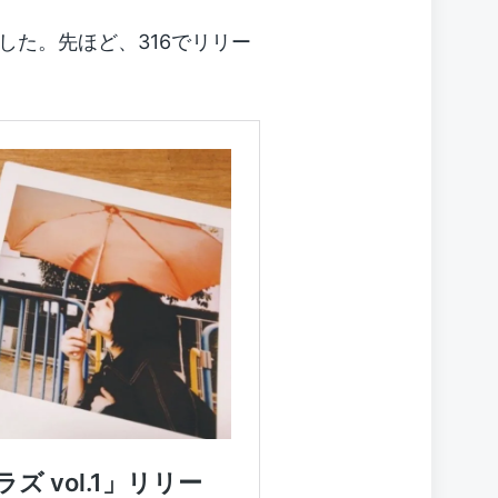
した。先ほど、316でリリー