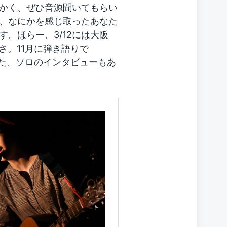
かく、ぜひ音源聞いてもらい
、なにかを感じ取ったあなた
。ほらー、3/12には大阪
さ。11月に弾き語りで
録った、ソロのインタビューもあ