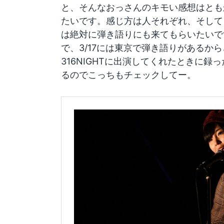
と、そんなおっさんのキモい感想はとも
たいです。感じ方は人それぞれ、そして
は絶対に弾き語りにも来てもらいたいです
で、3/17には東京で弾き語りがあるから
316NIGHTに出演してくれたときに
るのでこっちもチェックしてー。