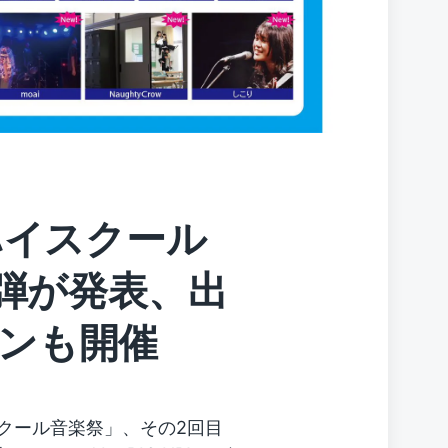
ハイスクール
1弾が発表、出
ンも開催
スクール音楽祭」、その2回目