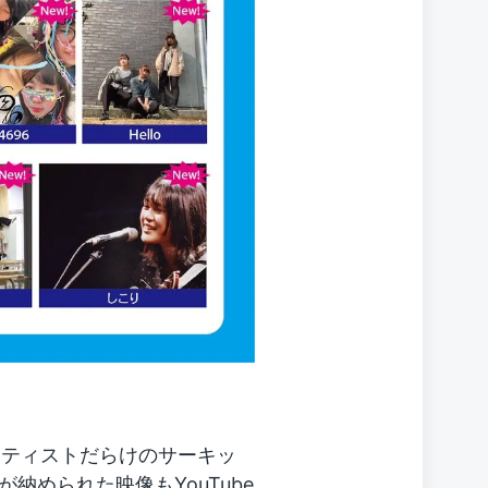
ーティストだらけのサーキッ
納められた映像もYouTube