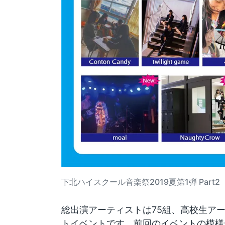
下北ハイスクール音楽祭2019夏第1弾 Part2
総出演アーティストは75組、高校生ア
トイベントです。前回のイベントの模様が