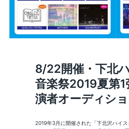
8/22開催・下北
音楽祭2019夏第
演者オーディショ
2019年3月に開催された「下北沢ハイ