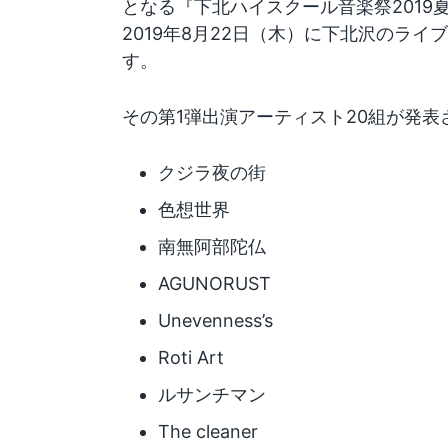
となる『下北ハイスクール音楽祭2019夏 supp
2019年8月22日（木）に下北沢のライ
す。
その第1弾出演アーティスト20組が発表
クジラ夜の街
色想世界
南無阿部陀仏
AGUNORUST
Unevenness’s
Roti Art
ルサンチマン
The cleaner