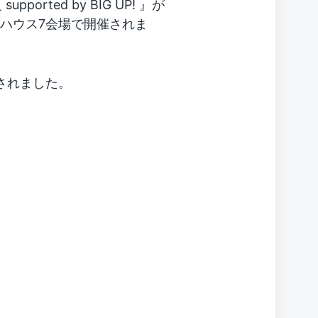
orted by BIG UP! 』が
ブハウス7会場で開催されま
されました。