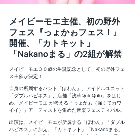
メイビーモエ主催、初の野外
フェス『っょかゎフェス！』
開催、「カトキット」
「Nakanoまる」の2組が解禁
メイビーモエ３０歳の生誕記念として、初の野外フェ
ス主催が決定！
自身の所属するバンド「ぽわん」、アイドルユニット
「ダブルハピネス」、店舗「浅草QuluQulu」をはじ
め、メイビーモエ が考える「っょかゎ（強くてカワ
イイ）」アーティストを集めた音楽フェスティバル。
出演は、メイビーモエが所属する「ぽわん」「ダブル
ハピネス」に加え、「カトキット」「Nakanoまる」