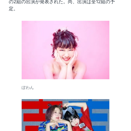
の2組の出演が発表された。尚、出演は全12組の予
定。
ぽわん