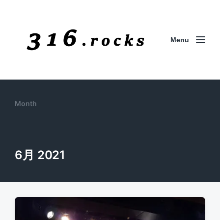
Menu
Month
6月 2021