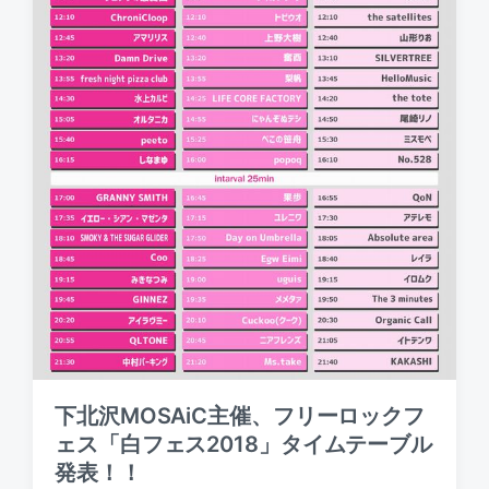
下北沢MOSAiC主催、フリーロックフ
ェス「白フェス2018」タイムテーブル
発表！！