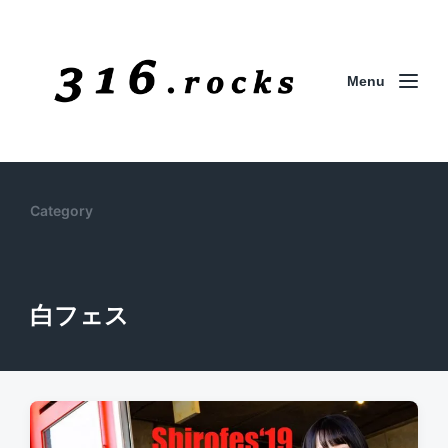
Menu
Category
白フェス