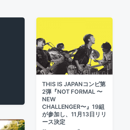
THIS IS JAPANコンピ第
2弾『NOT FORMAL 〜
NEW
CHALLENGER〜』19組
が参加し、11月13日リリ
ース決定