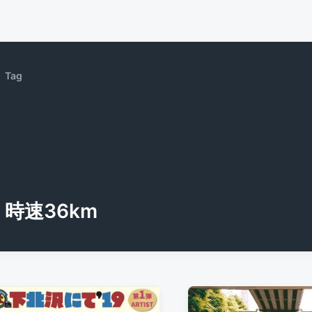
Tag
時速36km