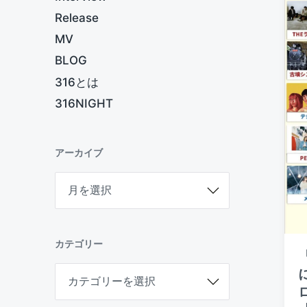
Release
MV
BLOG
316とは
316NIGHT
アーカイブ
ア
ー
カ
イ
ブ
カテゴリー
カ
テ
ゴ