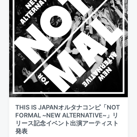
y
n
e
THIS IS JAPANオルタナコンピ「NOT
FORMAL ~NEW ALTERNATIVE~」リ
リース記念イベント出演アーティスト
発表