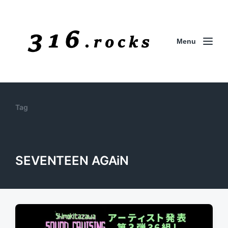
Menu
Tag
SEVENTEEN AGAiN