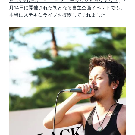
たしのねがいごと。 － ミュージックピックアップ
。2
月14日に開催された初となる自主企画イベントでも、
本当にステキなライブを披露してくれました。