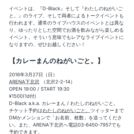
イベントは、『D-Black』そして『わたしのねがいご
と。』のライブ、そして両者によるトークイベントも
行われます。通常のライブハウスのイベントとは異な
り、ゆったりとした空間でお酒を飲みながら楽しめる
イベント。そういう意味でもレアなライブイベントに
なりますの、ぜひお越しください！
【カレーまんのねがいごと。】
2016年3月27日（日）
ARENA下北沢
（北沢2-2-14）
OPEN 19:00 / START 19:30
¥1500(1d付)
D-Black a.k.a. カレーまん / わたしのねがいごと。
チケット予約は
わたしのねがいごと。
ツイッターまで
DMかメンションで「お名前、枚数」を送ってくださ
い。また、ARENA下北沢へ電話03-6450-7957でも
予約できます。