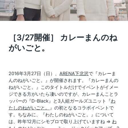
［3/27開催］ カレーまんのね
がいごと。
2016年3月27日（日）、
ARENA下北沢
で『カレーま
んのねがいごと。』が開催されます。『カレーまんの
ねがいごと。』このタイトルだけでイベントがイメー
ジできる方がいたら凄いのですが、カレーまんことラ
ッパーの『D-Black』と3人組ガールズユニット『
わ
たしのねがいごと。
』の初となるコラボイベントで
す。ちなみに、『わたしのねがいごと。』について
は、昨年12月にシモブロで取り上げていますね ⇒
わ