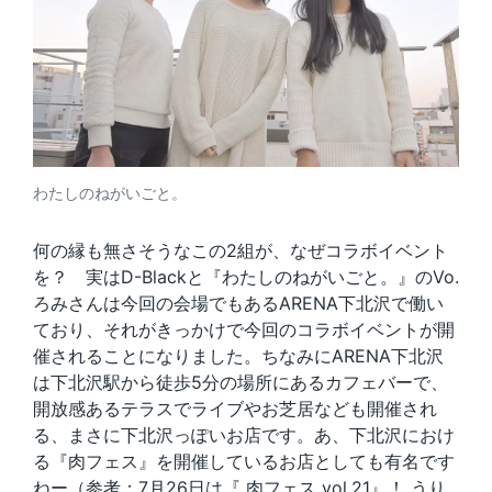
わたしのねがいごと。
何の縁も無さそうなこの2組が、なぜコラボイベント
を？ 実はD-Blackと『わたしのねがいごと。』のVo.
ろみさんは今回の会場でもあるARENA下北沢で働い
ており、それがきっかけで今回のコラボイベントが開
催されることになりました。ちなみにARENA下北沢
は下北沢駅から徒歩5分の場所にあるカフェバーで、
開放感あるテラスでライブやお芝居なども開催され
る、まさに下北沢っぽいお店です。あ、下北沢におけ
る『肉フェス』を開催しているお店としても有名です
ねー（参考：
7月26日は『 肉フェス vol.21』！ うり