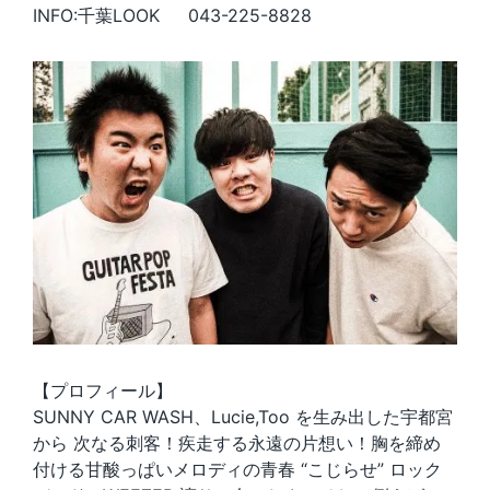
INFO:千葉LOOK 043-225-8828
【プロフィール】
SUNNY CAR WASH、Lucie,Too を生み出した宇都宮
から 次なる刺客！疾走する永遠の片想い！胸を締め
付ける甘酸っぱいメロディの青春 “こじらせ” ロック