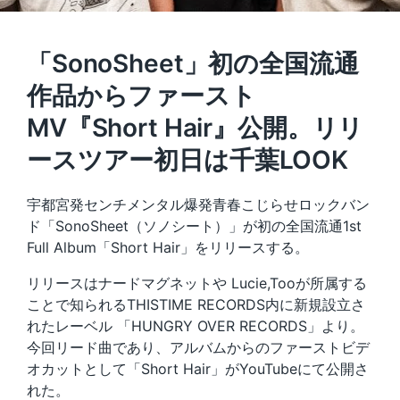
「SonoSheet」初の全国流通
作品からファースト
MV『Short Hair』公開。リリ
ースツアー初日は千葉LOOK
宇都宮発センチメンタル爆発青春こじらせロックバン
ド「SonoSheet（ソノシート）」が初の全国流通1st
Full Album「Short Hair」をリリースする。
リリースはナードマグネットや Lucie,Tooが所属する
ことで知られるTHISTIME RECORDS内に新規設立さ
れたレーベル 「HUNGRY OVER RECORDS」より。
今回リード曲であり、アルバムからのファーストビデ
オカットとして「Short Hair」がYouTubeにて公開さ
れた。