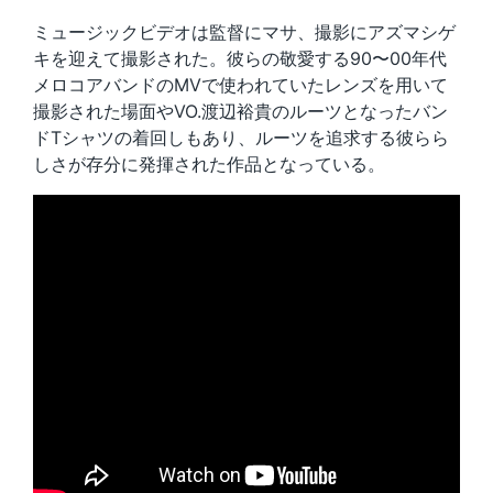
ミュージックビデオは監督にマサ、撮影にアズマシゲ
キを迎えて撮影された。彼らの敬愛する90〜00年代
メロコアバンドのMVで使われていたレンズを用いて
撮影された場面やVO.渡辺裕貴のルーツとなったバン
ドTシャツの着回しもあり、ルーツを追求する彼らら
しさが存分に発揮された作品となっている。