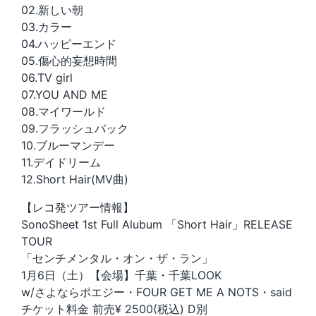
02.新しい朝
03.カラー
04.ハッピーエンド
05.傷心的妄想時間
06.TV girl
07.YOU AND ME
08.マイワールド
09.フラッシュバック
10.ブルーマンデー
11.デイドリーム
12.Short Hair(MV曲)
【レコ発ツアー情報】
SonoSheet 1st Full Alubum 「Short Hair」RELEASE
TOUR
「センチメンタル・オン・ザ・ラン」
1月6日（土）【会場】千葉・千葉LOOK
w/さよならポエジー・FOUR GET ME A NOTS・said
チケット料金 前売¥ 2500(税込) D別