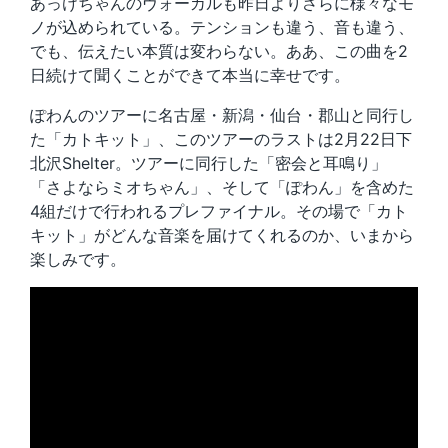
あっけちゃんのヴォーカルも昨日よりさらに様々なモ
ノが込められている。テンションも違う、音も違う、
でも、伝えたい本質は変わらない。ああ、この曲を2
日続けて聞くことができて本当に幸せです。
ぽわんのツアーに名古屋・新潟・仙台・郡山と同行し
た「カトキット」、このツアーのラストは2月22日下
北沢Shelter。ツアーに同行した「密会と耳鳴り」
「さよならミオちゃん」、そして「ぽわん」を含めた
4組だけで行われるプレファイナル。その場で「カト
キット」がどんな音楽を届けてくれるのか、いまから
楽しみです。