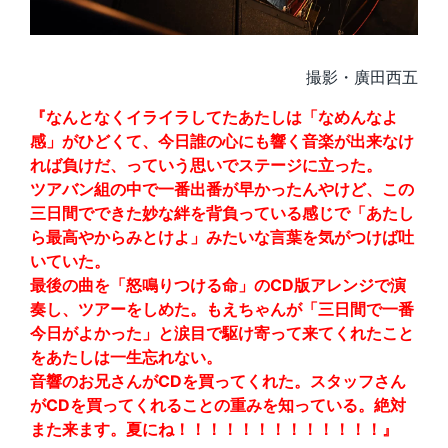
撮影・廣田西五
『なんとなくイライラしてたあたしは「なめんなよ
感」がひどくて、今日誰の心にも響く音楽が出来なけ
れば負けだ、っていう思いでステージに立った。
ツアバン組の中で一番出番が早かったんやけど、この
三日間でできた妙な絆を背負っている感じで「あたし
ら最高やからみとけよ」みたいな言葉を気がつけば吐
いていた。
最後の曲を「怒鳴りつける命」のCD版アレンジで演
奏し、ツアーをしめた。もえちゃんが「三日間で一番
今日がよかった」と涙目で駆け寄って来てくれたこと
をあたしは一生忘れない。
音響のお兄さんがCDを買ってくれた。スタッフさん
がCDを買ってくれることの重みを知っている。絶対
また来ます。夏にね！！！！！！！！！！！！！』