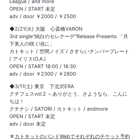
League / and more
OPEN / START 未定
adv / door ￥2000 / ￥2500
◆2/21(火) 大阪 心斎橋VARON
3rd single”純白のセレナーデ”Release Presents 「月
下美人の咲く頃に」
カトキット / 空間ノイズ / さすらいナンバープレート
/ アイリス(O.A.)
OPEN / START 18:00 / 18:30
adv / door ￥2300 / ￥2800
◆3/11(土) 東京 下北沢ERA
クチフェスvol.2 ～ありがとう、さようなら、こんに
ちは！
クチナシ / SATORI / カトキット / andmore
OPEN / START 未定
adv / door 未定
☆
カトキットのバンドWebでそれぞれのチケット予約