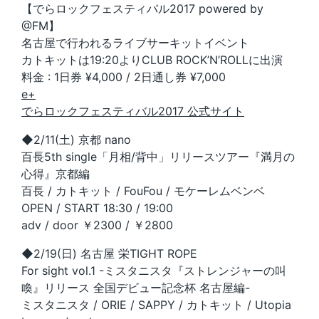
【でらロックフェスティバル2017 powered by
@FM】
名古屋で行われるライブサーキットイベント
カトキットは19:20よりCLUB ROCK’N’ROLLに出演
料金 : 1日券 ¥4,000 / 2日通し券 ¥7,000
e+
でらロックフェスティバル2017 公式サイト
◆2/11(土) 京都 nano
百長5th single「月相/背中」リリースツアー『満月の
心得』京都編
百長 / カトキット / FouFou / モケーレムベンベ
OPEN / START 18:30 / 19:00
adv / door ￥2300 / ￥2800
◆2/19(日) 名古屋 栄TIGHT ROPE
For sight vol.1 -ミスタニスタ『ストレンジャーの叫
喚』リリース 全国デビュー記念杯 名古屋編-
ミスタニスタ / ORIE / SAPPY / カトキット / Utopia