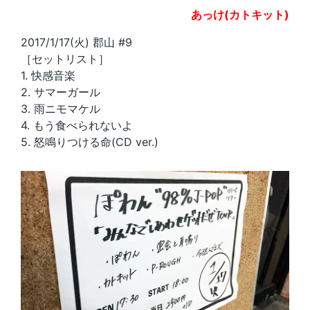
あっけ(カトキット)
2017/1/17(火) 郡山 #9
［セットリスト］
1. 快感音楽
2. サマーガール
3. 雨ニモマケル
4. もう食べられないよ
5. 怒鳴りつける命(CD ver.)