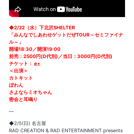
◆2/22（水）下北沢SHELTER
「みんなでしあわせゲットだぜTOUR～セミファイナ
ル～」
開場18:30／開演19:00
前売：2500円(D代別)／当日：3000円(D代別)
チケット：
e+
＜出演＞
カトキット
ぽわん
さよならミオちゃん
密会と耳鳴り
—
◆2/5(日) 名古屋
RAD CREATION & RAD ENTERTAINMENT presents