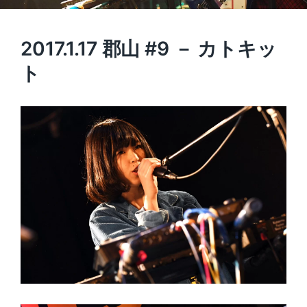
2017.1.17 郡山 #9 － カトキッ
ト