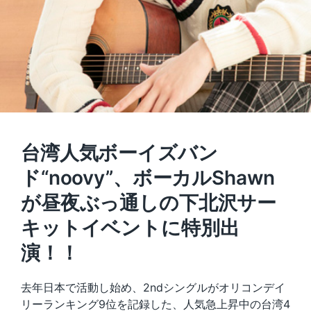
台湾人気ボーイズバン
ド“noovy”、ボーカルShawn
が昼夜ぶっ通しの下北沢サー
キットイベントに特別出
演！！
去年日本で活動し始め、2ndシングルがオリコンデイ
リーランキング9位を記録した、人気急上昇中の台湾4