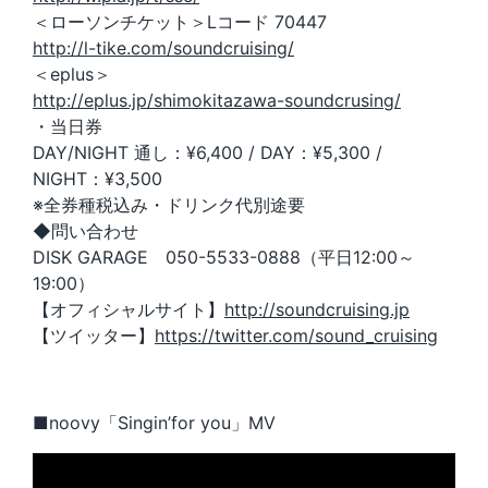
＜ローソンチケット＞Lコード 70447
http://l-tike.com/soundcruising/
＜eplus＞
http://eplus.jp/shimokitazawa-soundcrusing/
・当日券
DAY/NIGHT 通し：¥6,400 / DAY：¥5,300 /
NIGHT：¥3,500
※全券種税込み・ドリンク代別途要
◆問い合わせ
DISK GARAGE 050-5533-0888（平日12:00～
19:00）
【オフィシャルサイト】
http://soundcruising.jp
【ツイッター】
https://twitter.com/sound_cruising
■noovy「Singin’for you」MV