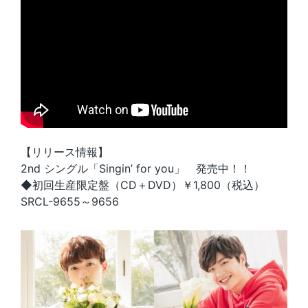
【リリース情報】
2nd シングル「Singin’ for you」 発売中！！
◆初回生産限定盤（CD＋DVD）￥1,800（税込）
SRCL-9655～9656