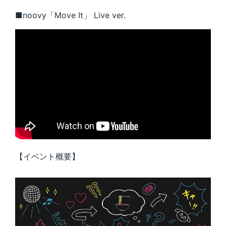
■noovy「Move It」 Live ver.
【イベント概要】