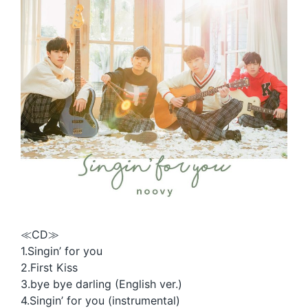
≪CD≫
1.Singin’ for you
2.First Kiss
3.bye bye darling (English ver.)
4.Singin’ for you (instrumental)