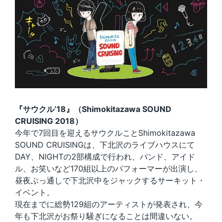
『サウクル’18』（Shimokitazawa SOUND
CRUISING 2018）
今年で7回目を迎えるサウクルことShimokitazawa
SOUND CRUISINGは、下北沢のライブハウスにて
DAY、NIGHTの2部構成で行われ、バンド、アイド
ル、お笑いなど170組以上のパフォーマーが出演し、
昼夜ぶっ通しで下北沢中をジャックするサーキット・
イベント。
現在までに総勢129組のアーティストが発表され、今
年も下北沢がお祭り騒ぎになることは間違いない。