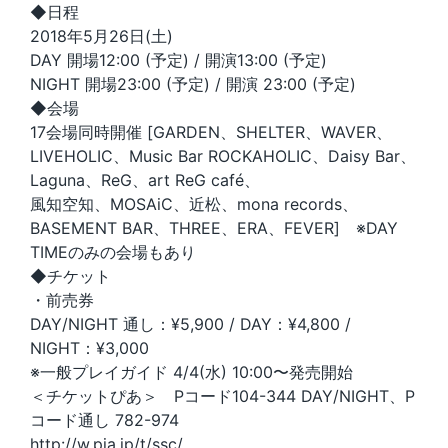
◆日程
2018年5月26日(土)
DAY 開場12:00 (予定) / 開演13:00 (予定)
NIGHT 開場23:00 (予定) / 開演 23:00 (予定)
◆会場
17会場同時開催 [GARDEN、SHELTER、WAVER、
LIVEHOLIC、Music Bar ROCKAHOLIC、Daisy Bar、
Laguna、ReG、art ReG café、
風知空知、MOSAiC、近松、mona records、
BASEMENT BAR、THREE、ERA、FEVER] ※DAY
TIMEのみの会場もあり
◆チケット
・前売券
DAY/NIGHT 通し：¥5,900 / DAY：¥4,800 /
NIGHT：¥3,000
※一般プレイガイド 4/4(水) 10:00〜発売開始
＜チケットぴあ＞ Pコード104-344 DAY/NIGHT、P
コード通し 782-974
http://w.pia.jp/t/ssc/