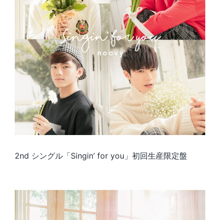
2nd シングル「Singin’ for you」初回生産限定盤