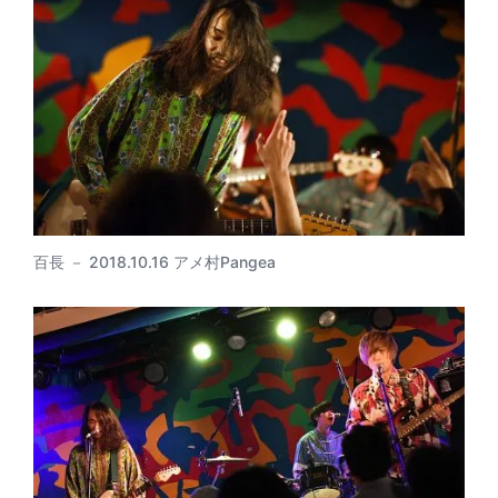
百長 － 2018.10.16 アメ村Pangea