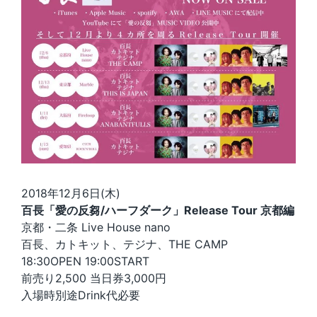
2018年12月6日(木)
百長「愛の反芻/ハーフダーク」Release Tour 京都編
京都・二条 Live House nano
百長、カトキット、テジナ、THE CAMP
18:30OPEN 19:00START
前売り2,500 当日券3,000円
入場時別途Drink代必要