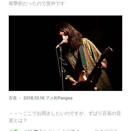
衝撃的だったので意外です
百長 － 2018.10.16 アメ村Pangea
－－－ここでお聞きしたいのですが、ずばり百長の音
楽とは？