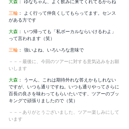
大森
： ゆなちゃん、よく飲みに来てくれてるからね
三輪
： よく行って仲良くしてもらってます。センス
がある方です
大森
： いつ帰っても「私ボーカルならいけるわよ」
って言われます（笑）
三輪
： 強いよね、いろいろな意味で
－－－最後に、今回のツアーに対する意気込みをお願
いします
大森
： うーん、これは期待外れな答えかもしれない
ですが、いつも通りですね。いつも通りやってさらに
百長の良さを味わってもらいたいです、ツアーのブッ
キングで頑張りましたので（笑）
－－－ありがとうございました、ツアー楽しみにして
います