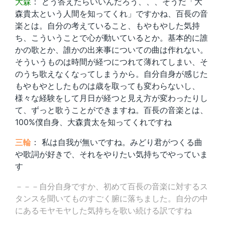
大森
： どう答えたらいいんだろう、、、そうだ「大
森貴太という人間を知ってくれ」ですかね、百長の音
楽とは。自分の考えていること、もやもやした気持
ち、こういうことで心が動いているとか。基本的に誰
かの歌とか、誰かの出来事についての曲は作れない。
そういうものは時間が経つにつれて薄れてしまい、そ
のうち歌えなくなってしまうから。自分自身が感じた
もやもやとしたものは歳を取っても変わらないし、
様々な経験をして月日が経つと見え方が変わったりし
て、ずっと歌うことができますね。百長の音楽とは、
100%僕自身、大森貴太を知ってくれですね
三輪
： 私は自我が無いですね。みどり君がつくる曲
や歌詞が好きで、それをやりたい気持ちでやっていま
す
－－－自分自身ですか、初めて百長の音楽に対するス
タンスを聞いてものすごく腑に落ちました。自分の中
にあるモヤモヤした気持ちを歌い続ける訳ですね