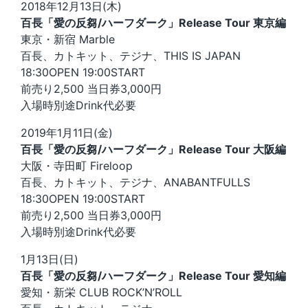
2018年12月13日(木)
百長「愛の反芻/ハーフダーク」Release Tour 東京編
東京・新宿 Marble
百長、カトキット、テジナ、THIS IS JAPAN
18:30OPEN 19:00START
前売り2,500 当日券3,000円
入場時別途Drink代必要
2019年1月11日(金)
百長「愛の反芻/ハーフダーク」Release Tour 大阪編
大阪・寺田町 Fireloop
百長、カトキット、テジナ、ANABANTFULLS
18:30OPEN 19:00START
前売り2,500 当日券3,000円
入場時別途Drink代必要
1月13日(日)
百長「愛の反芻/ハーフダーク」Release Tour 愛知編
愛知・新栄 CLUB ROCK’N’ROLL