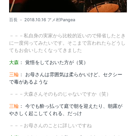
百長 － 2018.10.16 アメ村Pangea
－－－私自身の実家から比較的近いので帰省したとき
に一度伺ってみたいです。そこまで言われたらどうし
てもお会いしたくなってきました
大森
： 覚悟をしておいた方が（笑）
三輪
： お母さんは雰囲気は柔らかいけど、セクシー
で毒があるような
－－－大森さんそのものじゃないですか（笑）
三輪
： 今でも酔っ払って庭で朝を迎えたり、朝露が
やさしく起こしてくれる、だっけ
－－－お母さんのことに詳しいですね