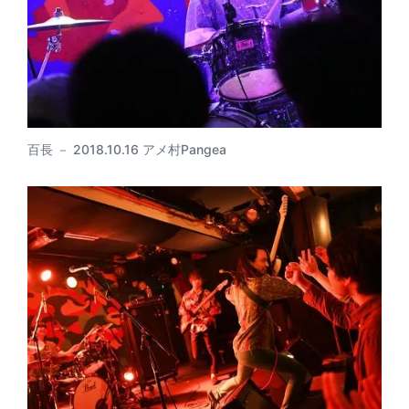
百長 － 2018.10.16 アメ村Pangea