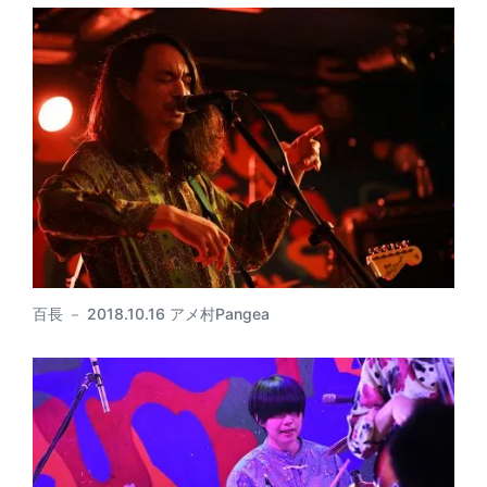
百長 － 2018.10.16 アメ村Pangea