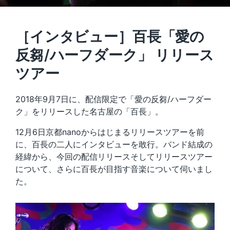
［インタビュー］百長「愛の
反芻/ハーフダーク」 リリース
ツアー
2018年9月7日に、配信限定で「愛の反芻/ハーフダー
ク」をリリースした名古屋の「百長」。
12月6日京都nanoからはじまるリリースツアーを前
に、百長の二人にインタビューを敢行。バンド結成の
経緯から、今回の配信リリースそしてリリースツアー
について、さらに百長が目指す音楽について伺いまし
た。