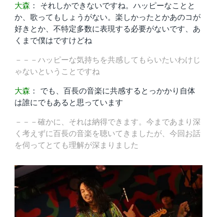
大森
： それしかできないですね。ハッピーなことと
か、歌ってもしょうがない。楽しかったとかあのコが
好きとか、不特定多数に表現する必要がないです、あ
くまで僕はですけどね
－－－ハッピーな気持ちを共感してもらいたいわけじ
ゃないということですね
大森
： でも、百長の音楽に共感するとっかかり自体
は誰にでもあると思っています
－－－確かに、それは納得できます。今まであまり深
く考えずに百長の音楽を聴いてきましたが、今回お話
を伺ってとても理解が深まりました