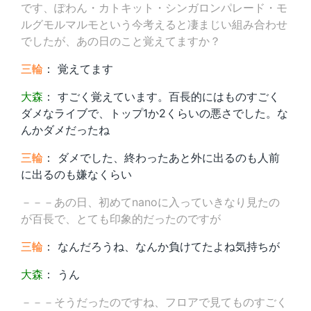
です、ぽわん・カトキット・シンガロンパレード・モ
ルグモルマルモという今考えると凄まじい組み合わせ
でしたが、あの日のこと覚えてますか？
三輪
： 覚えてます
大森
： すごく覚えています。百長的にはものすごく
ダメなライブで、トップ1か2くらいの悪さでした。な
んかダメだったね
三輪
： ダメでした、終わったあと外に出るのも人前
に出るのも嫌なくらい
－－－あの日、初めてnanoに入っていきなり見たの
が百長で、とても印象的だったのですが
三輪
： なんだろうね、なんか負けてたよね気持ちが
大森
： うん
－－－そうだったのですね、フロアで見てものすごく