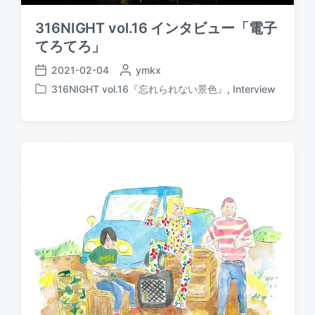
316NIGHT vol.16 インタビュー「電子
てろてろ」
2021-02-04
P
ymkx
P
o
316NIGHT vol.16『忘れられない景色』
,
Interview
o
P
s
s
o
t
t
s
e
d
t
d
a
e
b
t
d
y
e
i
n