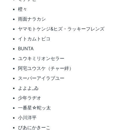
橙々
雨面ナラカシ
ヤマモトケンジ&ヒズ・ラッキーフレンズ
イトカムトビコ
BUNTA
ユウキミリオンセラー
阿宅ユウスケ（チャー絆）
スーパーアイラブユー
よよよ_ゐ
少年ラヂオ
一番星☆蛇ッ太
小川洋平
ぴあにかきーこ