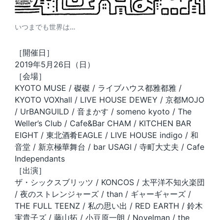
いつまでも世界は…
［開催日］
2019年5月26日（日）
［会場］
KYOTO MUSE / 磔磔 / ライブハウス都雅都雅 /
KYOTO VOXhall / LIVE HOUSE DEWEY / 京都MOJO
/ UrBANGUILD / 音まかす / someno kyoto / The
Weller’s Club / Cafe&Bar CHAM / KITCHEN BAR
EIGHT / 東北酒肴EAGLE / LIVE HOUSE indigo / 和
音堂 / 新京極華舞台 / bar USAGI / 寺町大丈夫 / Cafe
Independants
［出演］
ザ・シックスブリッツ / KONCOS / 太平洋不知火楽団
/ 夜のストレンジャーズ / than / ギャーギャーズ /
THE FULL TEENZ / 私の思い出 / RED EARTH / 鈴木
実貴子ズ / 藤山拓 / 小豆原一朗 / Novelman / the