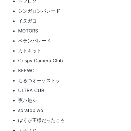
ドブロク
シンガロンパレード
イヌガヨ
MOTORS
ベランパレード
カトキット
Crispy Camera Club
KEEWO
もるつオーケストラ
ULTRA CUB
夜ハ短シ
soratobiwo
ぼくが王様だったころ
ミチノヒ