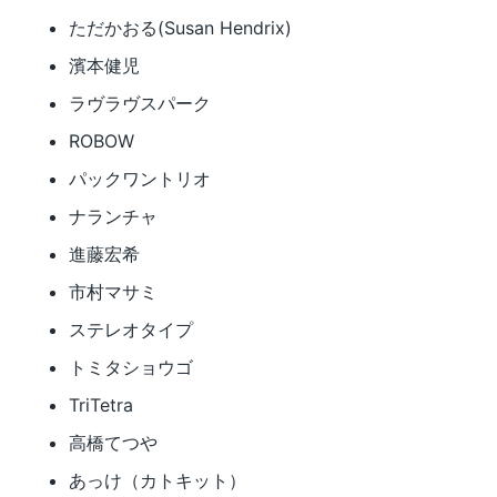
ただかおる(Susan Hendrix)
濱本健児
ラヴラヴスパーク
ROBOW
パックワントリオ
ナランチャ
進藤宏希
市村マサミ
ステレオタイプ
トミタショウゴ
TriTetra
高橋てつや
あっけ（カトキット）