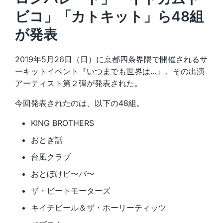
ビコ」「カトキット」ら48組
が発表
2019年5月26日（日）に京都四条界隈で開催されるサ
ーキットイベント『
いつまでも世界は…
』。その出演
アーティスト第２弾が発表された。
今回発表されたのは、以下の48組。
KING BROTHERS
おとぎ話
台風クラブ
おとぼけビ〜バ〜
ザ・ビートモーターズ
キイチビール＆ザ・ホーリーティッツ