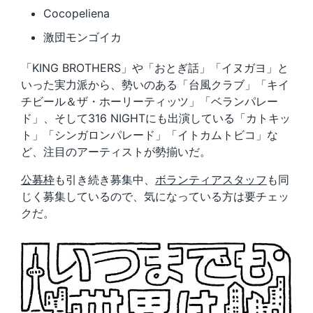
Cocopeliena
激団モンゴイカ
「KING BROTHERS」や「おとぎ話」「イヌガヨ」と
いった実力派から、勢いのある「台風クラブ」「キイ
チビール＆ザ・ホーリーティッツ」「ベランパレー
ド」、そして316 NIGHTにも出演している「カトキッ
ト」「シンガロンパレード」「イトカムトビコ」な
ど、注目のアーティストが勢揃いだ。
公募枠
も引き続き募集中、
ボランティアスタッフ
も同
じく募集しているので、気になっている方は要チェッ
クだ。