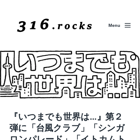
Menu
『いつまでも世界は…』第２
弾に「台風クラブ」「シンガ
ロンパレード」「イトカムト