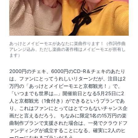
あっけとメイビーモエがあなたに楽曲作ります！（作詞作曲
アレンジ込み、ただし楽曲の著作権はメイビーモエが所有し
ます）
2000円のチェキ、6000円のCD-R＆チェキのあたり
は、ファンにとってうれしいリターンだが、注目は2
万円の「あっけとメイビーモエと京都観光！」で、
「いつまでも世界は…」開催前日となる5月25日に2
人と京都観光（1食付き）ができるというプランであ
り、これはファンにとってはとてつもないチャンス企
画だと言えるだろう。 ちなみに限定1名の15万円の楽
曲制作プランで支援された場合は、一発でクラウドフ
ァンディングが成立することになる、確実に2人のヒ
ーローになれるプランだろう。