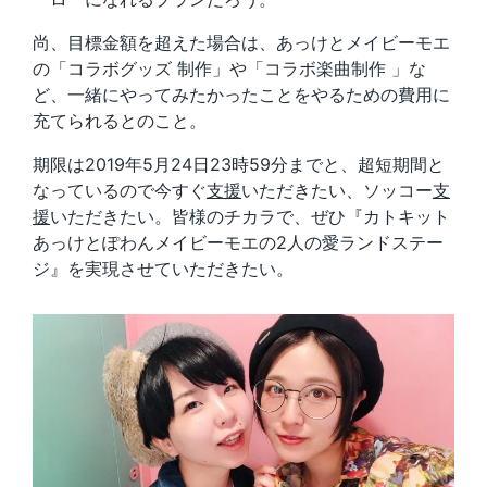
尚、目標金額を超えた場合は、あっけとメイビーモエ
の「コラボグッズ 制作」や「コラボ楽曲制作 」な
ど、一緒にやってみたかったことをやるための費用に
充てられるとのこと。
期限は2019年5月24日23時59分までと、超短期間と
なっているので今すぐ
支援
いただきたい、ソッコー
支
援
いただきたい。皆様のチカラで、ぜひ『カトキット
あっけとぽわんメイビーモエの2人の愛ランドステー
ジ』を実現させていただきたい。