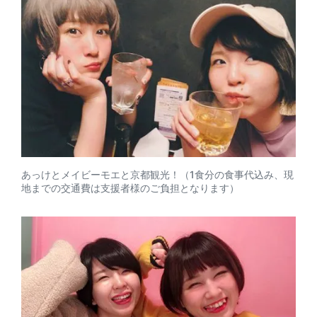
あっけとメイビーモエと京都観光！（1食分の食事代込み、現
地までの交通費は支援者様のご負担となります）