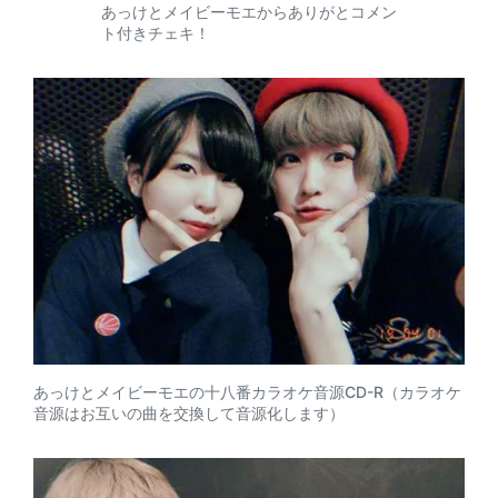
あっけとメイビーモエからありがとコメン
ト付きチェキ！
あっけとメイビーモエの十八番カラオケ音源CD-R（カラオケ
音源はお互いの曲を交換して音源化します）