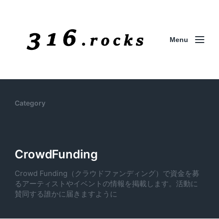
Menu
Category
CrowdFunding
Crowd Funding（クラウドファンディング）で資金を募
るアーティストやイベントの情報を掲載します。活動に
賛同する誰かに届きますように