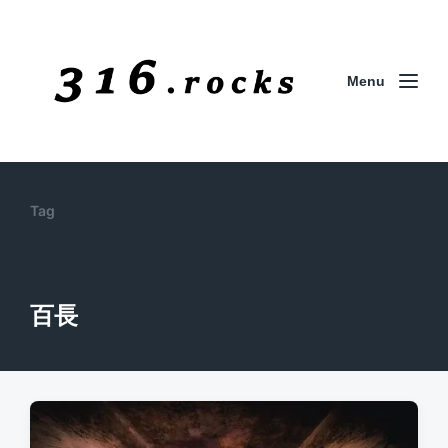
Menu
Tag
百長