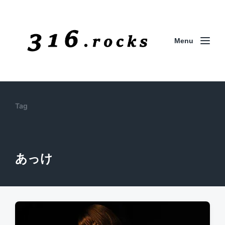
Menu
Tag
あっけ