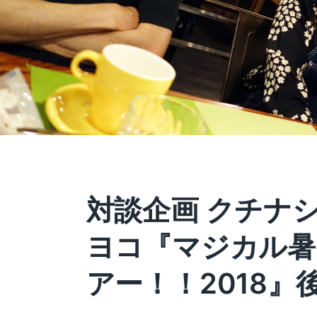
対談企画 クチナ
ヨコ『マジカル暑
アー！！2018』