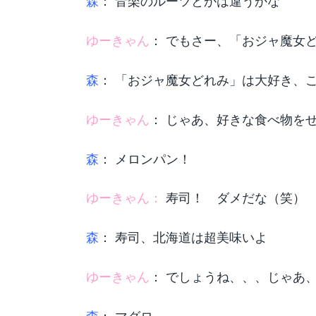
森
： 音楽のルーツとかは違うかな
ゆーきゃん
： でもさー、「おジャ魔女
森
： 「おジャ魔女どれみ」は大好き、
ゆーきゃん
： じゃあ、好きな食べ物を
森
： メロンパン！
ゆーきゃん：
寿司！ ダメだな（笑）
森
： 寿司、北海道は超美味いよ
ゆーきゃん
： でしょうね、、、じゃあ