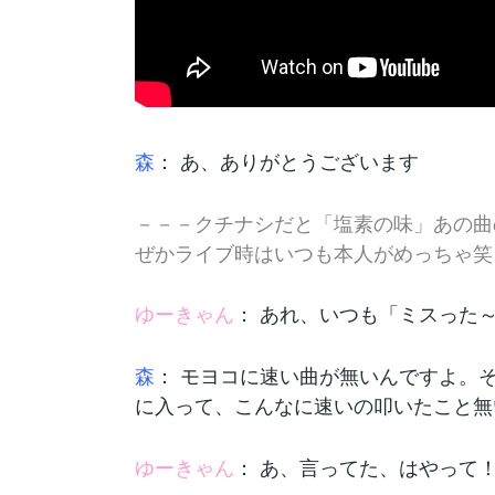
森
： あ、ありがとうございます
－－－クチナシだと「塩素の味」あの曲
ぜかライブ時はいつも本人がめっちゃ笑
ゆーきゃん
： あれ、いつも「ミスった
森
： モヨコに速い曲が無いんですよ。
に入って、こんなに速いの叩いたこと無
ゆーきゃん
： あ、言ってた、はやって