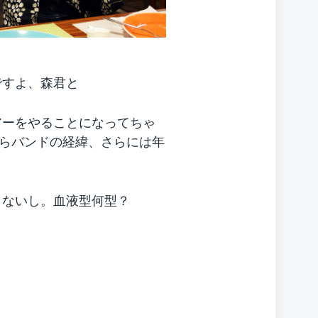
ですよ、森君と
アーをやることになってちゃ
らバンドの経緯、さらには年
らないし。血液型何型？