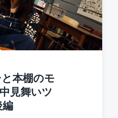
シと本棚のモ
中見舞いツ
後編