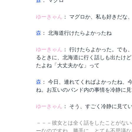
森
： マグロ
ゆーきゃん
： マグロか、私も好きだな
森
： 北海道行けたらよかったね
ゆーきゃん
： 行けたらよかった。でも
るときに、北海道に行く話しも出たけど
たよね「大丈夫かな」って
森
： 今日、連れてくればよかったね、
ね。お互いのバンド内の事情を冷静に見
ゆーきゃん
： そう、すごく冷静に見て
－－－彼女とは全く話をしたことがない
ーなのですね。勝手に、とても不思議な