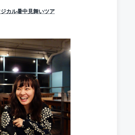
マジカル暑中見舞いツア