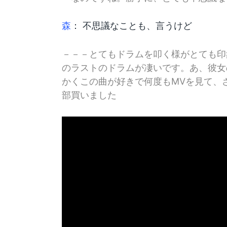
森
： 不思議なことも、言うけど
－－－とてもドラムを叩く様がとても印
のラストのドラムが凄いです。あ、彼女
かくこの曲が好きで何度もMVを見て、
部買いました