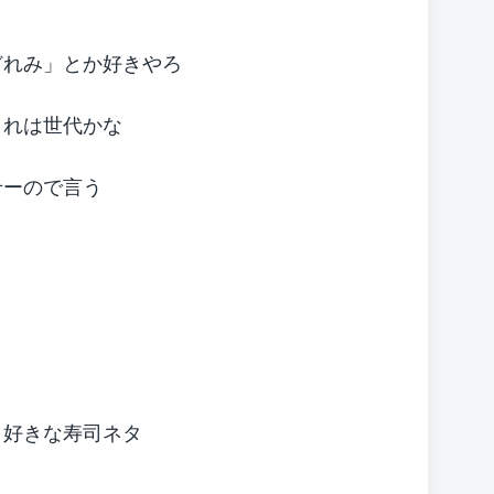
どれみ」とか好きやろ
これは世代かな
せーので言う
、好きな寿司ネタ